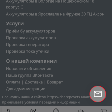
Аккумуляторы в Вологде на Пошехонском 18
корпус C
Аккумуляторы в Ярославле на Фрунзе 30 ТЦ Аксон
Подвал2
Услуги
Приём бу аккумуляторов
Проверка аккумуляторов
Проверка генератора
Проверка тока утечки
Меню учётной записи пользователя
О нашей компании
Новости и объявления
Наша группа ВКонтакте
Оплата | Доставка | Возврат
Для администрации
Пользуясь нашим сайтом https://cherepovets.60amper.ru вы
принимаете
условия передачи информации