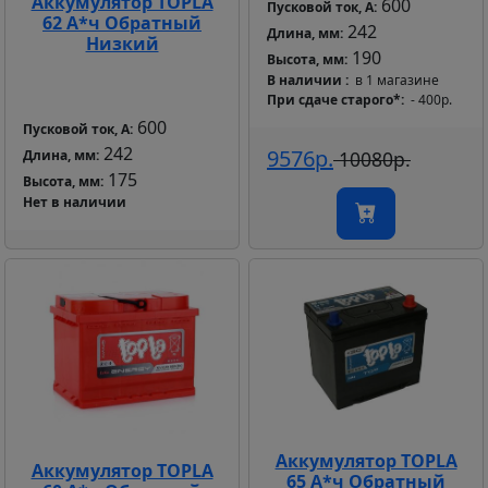
Аккумулятор TOPLA
600
Пусковой ток, А:
62 А*ч Обратный
242
Длина, мм:
Низкий
190
Высота, мм:
В наличии
в 1 магазине
При сдаче старого*
- 400р.
600
Пусковой ток, А:
242
9576р.
Длина, мм:
10080р.
175
Высота, мм:
Нет в наличии
Аккумулятор TOPLA
Аккумулятор TOPLA
65 А*ч Обратный