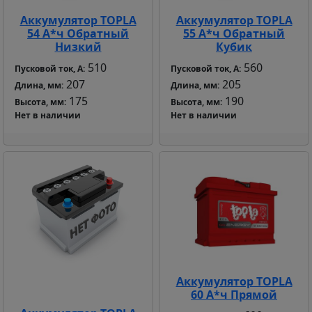
Аккумулятор TOPLA
Аккумулятор TOPLA
54 А*ч Обратный
55 А*ч Обратный
Низкий
Кубик
510
560
Пусковой ток, А:
Пусковой ток, А:
207
205
Длина, мм:
Длина, мм:
175
190
Высота, мм:
Высота, мм:
Нет в наличии
Нет в наличии
Аккумулятор TOPLA
60 А*ч Прямой