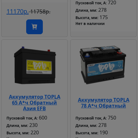
720
Пусковой ток, А:
278
11170р.
11758р.
Длина, мм:
175
Высота, мм:
Нет в наличии
Аккумулятор TOPLA
Аккумулятор TOPLA
65 А*ч Обратный
78 А*ч Обратный
Азия EFB
600
750
Пусковой ток, А:
Пусковой ток, А:
230
278
Длина, мм:
Длина, мм:
220
190
Высота, мм:
Высота, мм: