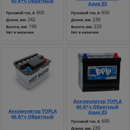
60 А*ч Обратный
Азия JIS
600
650
Пусковой ток, А:
Пусковой ток, А:
242
230
Длина, мм:
Длина, мм:
190
220
Высота, мм:
Высота, мм:
Нет в наличии
Нет в наличии
Аккумулятор TOPLA
60 А*ч Обратный
Аккумулятор TOPLA
Азия JIS
66 А*ч Обратный
600
Пусковой ток, А:
230
Длина, мм: