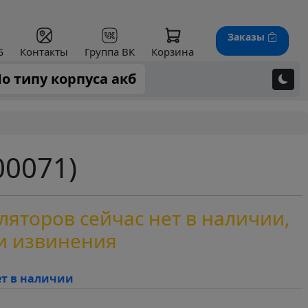
Заказы
Б
Контакты
Группа ВК
Корзина
о типу корпуса акб
00071)
яторов сейчас нет в наличии,
и извинения
ет в наличии