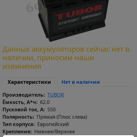
Данных аккумуляторов сейчас нет в
наличии, приносим наши
извинения
Характеристики
Нет в наличии
Производитель
TUBOR
Ёмкость, А*ч
62.0
Пусковой ток, А
550
Полярность
Прямая (Плюс слева)
Тип корпуса
Европейский
Крепление
Нижнее/Верхнее